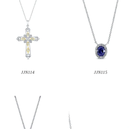
JJN114
JJN115