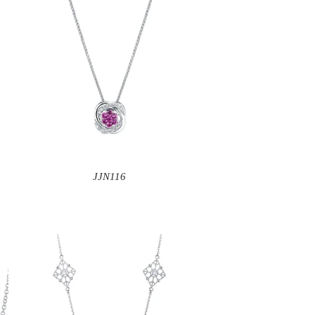
JJN116