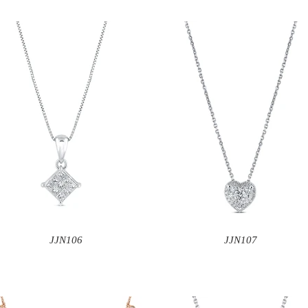
JJN106
JJN107