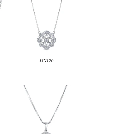
JJN120