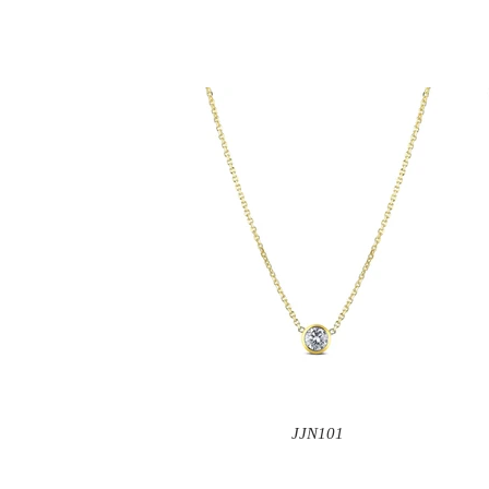
JJN101