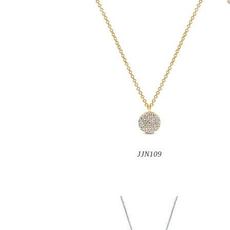
JJN109