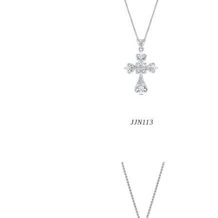
JJN113