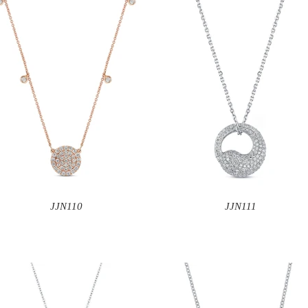
JJN110
JJN111