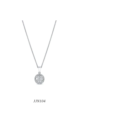
JJN104