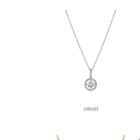
JJN105