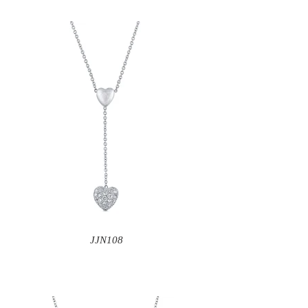
JJN108