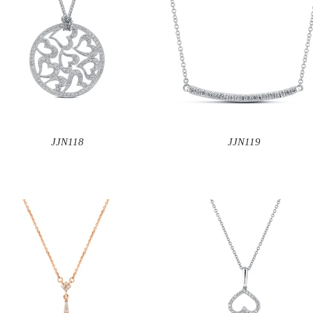
JJN118
JJN119