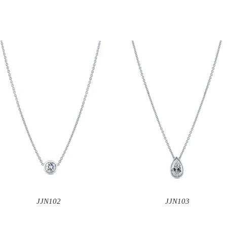
JJN102
JJN103