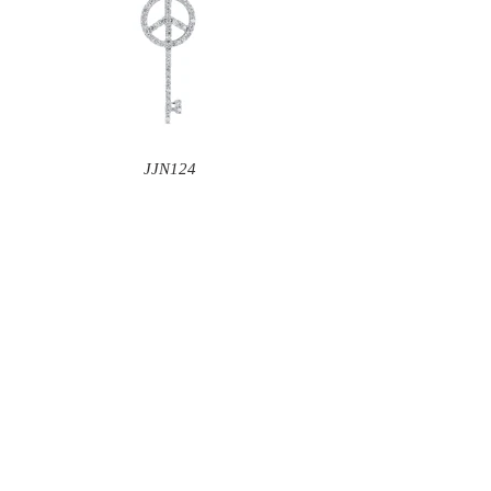
JJN124