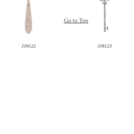
Go to Top
JJN122
JJN123