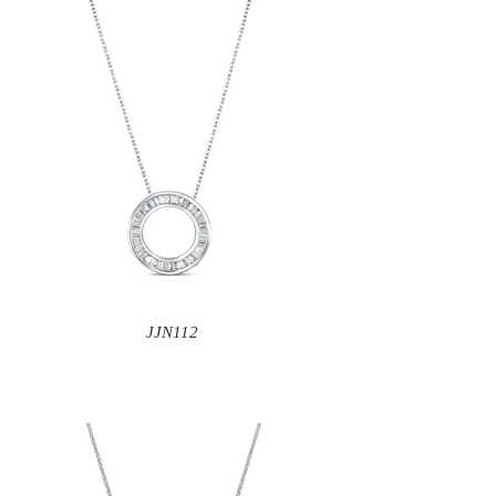
JJN112