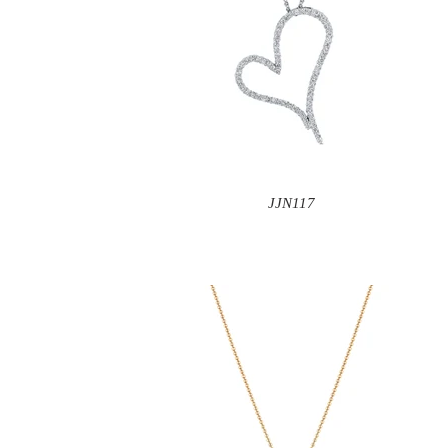
JJN117